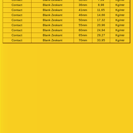
Contact
Blank Zeskant
36mm
8,98
Kg/mtr
Contact
Blank Zeskant
41mm
11,65
Kg/mtr
Contact
Blank Zeskant
46mm
14,66
Kg/mtr
Contact
Blank Zeskant
50mm
17,32
Kg/mtr
Contact
Blank Zeskant
55mm
20,96
Kg/mtr
Contact
Blank Zeskant
60mm
24,94
Kg/mtr
Contact
Blank Zeskant
65mm
29,27
Kg/mtr
Contact
Blank Zeskant
70mm
33,95
Kg/mtr