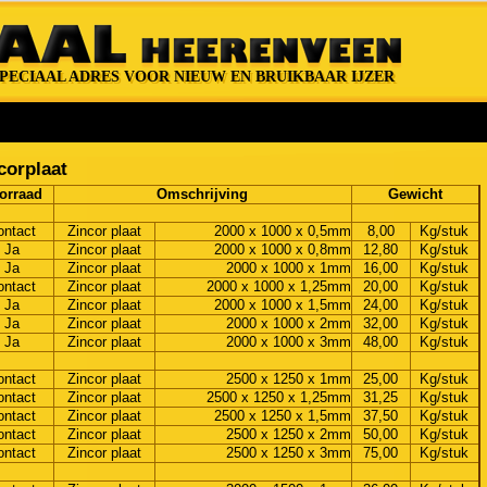
PECIAAL ADRES VOOR NIEUW EN BRUIKBAAR IJZER
SPECIAAL ADRES VOOR NIEUW EN BRUIKBAAR IJZER
corplaat
orraad
Omschrijving
Gewicht
ontact
Zincor plaat
2000 x 1000 x 0,5mm
8,00
Kg/stuk
Ja
Zincor plaat
2000 x 1000 x 0,8mm
12,80
Kg/stuk
Ja
Zincor plaat
2000 x 1000 x 1mm
16,00
Kg/stuk
ontact
Zincor plaat
2000 x 1000 x 1,25mm
20,00
Kg/stuk
Ja
Zincor plaat
2000 x 1000 x 1,5mm
24,00
Kg/stuk
Ja
Zincor plaat
2000 x 1000 x 2mm
32,00
Kg/stuk
Ja
Zincor plaat
2000 x 1000 x 3mm
48,00
Kg/stuk
ontact
Zincor plaat
2500 x 1250 x 1mm
25,00
Kg/stuk
ontact
Zincor plaat
2500 x 1250 x 1,25mm
31,25
Kg/stuk
ontact
Zincor plaat
2500 x 1250 x 1,5mm
37,50
Kg/stuk
ontact
Zincor plaat
2500 x 1250 x 2mm
50,00
Kg/stuk
ontact
Zincor plaat
2500 x 1250 x 3mm
75,00
Kg/stuk