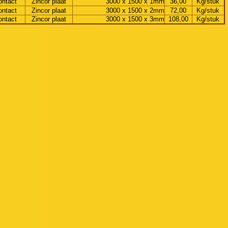
ontact
Zincor plaat
3000 x 1500 x 1mm
36,00
Kg/stuk
ontact
Zincor plaat
3000 x 1500 x 2mm
72,00
Kg/stuk
ontact
Zincor plaat
3000 x 1500 x 3mm
108,00
Kg/stuk