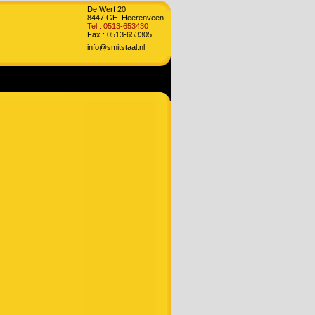
De Werf 20
8447 GE Heerenveen
Tel.: 0513-653430
Fax.: 0513-653305
info@smitstaal.nl