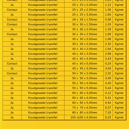
Ja
Koudgewalst U-profiel
25 x 25 x 2,00mm
1,12
Kg/mtr
Contact
Koudgewalst U-profiel
25 x 25 x 2,50mm
1,36
Kg/mtr
Ja
Koudgewalst U-profiel
25 x 25 x 3,00mm
1,60
Kg/mtr
Contact
Koudgewalst U-profiel
28 x 28 x 1,50mm
0,96
Kg/mtr
Contact
Koudgewalst U-profiel
30 x 30 x 1,50mm
1,03
Kg/mtr
Ja
Koudgewalst U-profiel
30 x 30 x 2,00mm
1,36
Kg/mtr
Contact
Koudgewalst U-profiel
30 x 30 x 2,50mm
1,66
Kg/mtr
Ja
Koudgewalst U-profiel
30 x 30 x 3,00mm
1,96
Kg/mtr
Ja
Koudgewalst U-profiel
35 x 35 x 3,00mm
2,32
Kg/mtr
Ja
Koudgewalst U-profiel
40 x 40 x 2,00mm
1,84
Kg/mtr
Ja
Koudgewalst U-profiel
40 x 40 x 3,00mm
2,68
Kg/mtr
Ja
Koudgewalst U-profiel
40 x 40 x 4,00mm
3,43
Kg/mtr
Contact
Koudgewalst U-profiel
40 x 40 x 5,00mm
4,24
Kg/mtr
Ja
Koudgewalst U-profiel
45 x 45 x 3,00mm
3,04
Kg/mtr
Contact
Koudgewalst U-profiel
50 x 50 x 2,00mm
2,32
Kg/mtr
Ja
Koudgewalst U-profiel
50 x 50 x 3,00mm
3,40
Kg/mtr
Ja
Koudgewalst U-profiel
50 x 50 x 4,00mm
4,45
Kg/mtr
Ja
Koudgewalst U-profiel
50 x 50 x 5,00mm
5,44
Kg/mtr
Ja
Koudgewalst U-profiel
60 x 60 x 3,00mm
4,12
Kg/mtr
Ja
Koudgewalst U-profiel
60 x 60 x 4,00mm
5,41
Kg/mtr
Ja
Koudgewalst U-profiel
60 x 60 x 5,00mm
6,64
Kg/mtr
Ja
Koudgewalst U-profiel
70 x 70 x 4,00mm
6,37
Kg/mtr
Ja
Koudgewalst U-profiel
80 x 80 x 4,00mm
7,33
Kg/mtr
Ja
Koudgewalst U-profiel
100 x100 x 4,00mm
9,25
Kg/mtr