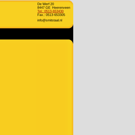
De Werf 20
8447 GE Heerenveen
Tel.: 0513-653430
Fax.: 0513-653305
info@smitstaal.nl