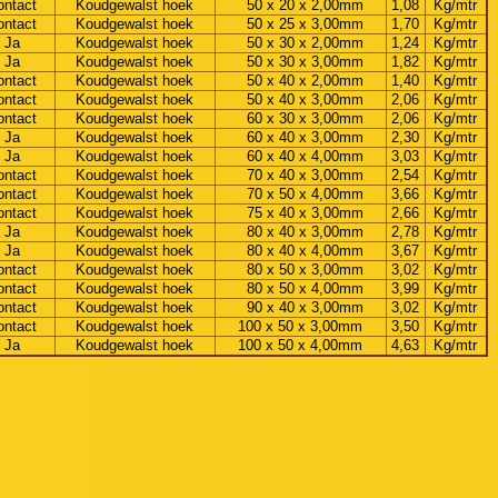
ontact
Koudgewalst hoek
50 x 20 x 2,00mm
1,08
Kg/mtr
ontact
Koudgewalst hoek
50 x 25 x 3,00mm
1,70
Kg/mtr
Ja
Koudgewalst hoek
50 x 30 x 2,00mm
1,24
Kg/mtr
Ja
Koudgewalst hoek
50 x 30 x 3,00mm
1,82
Kg/mtr
ontact
Koudgewalst hoek
50 x 40 x 2,00mm
1,40
Kg/mtr
ontact
Koudgewalst hoek
50 x 40 x 3,00mm
2,06
Kg/mtr
ontact
Koudgewalst hoek
60 x 30 x 3,00mm
2,06
Kg/mtr
Ja
Koudgewalst hoek
60 x 40 x 3,00mm
2,30
Kg/mtr
Ja
Koudgewalst hoek
60 x 40 x 4,00mm
3,03
Kg/mtr
ontact
Koudgewalst hoek
70 x 40 x 3,00mm
2,54
Kg/mtr
ontact
Koudgewalst hoek
70 x 50 x 4,00mm
3,66
Kg/mtr
ontact
Koudgewalst hoek
75 x 40 x 3,00mm
2,66
Kg/mtr
Ja
Koudgewalst hoek
80 x 40 x 3,00mm
2,78
Kg/mtr
Ja
Koudgewalst hoek
80 x 40 x 4,00mm
3,67
Kg/mtr
ontact
Koudgewalst hoek
80 x 50 x 3,00mm
3,02
Kg/mtr
ontact
Koudgewalst hoek
80 x 50 x 4,00mm
3,99
Kg/mtr
ontact
Koudgewalst hoek
90 x 40 x 3,00mm
3,02
Kg/mtr
ontact
Koudgewalst hoek
100 x 50 x 3,00mm
3,50
Kg/mtr
Ja
Koudgewalst hoek
100 x 50 x 4,00mm
4,63
Kg/mtr