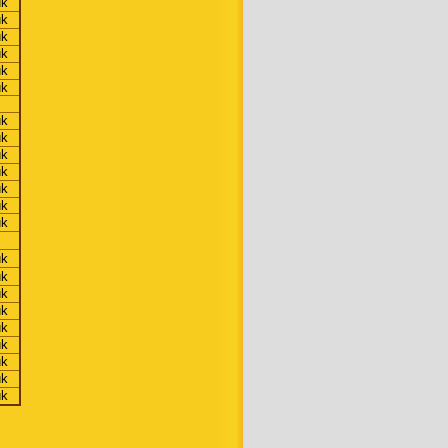
uk
uk
uk
uk
uk
uk
uk
uk
uk
uk
uk
uk
uk
uk
uk
uk
uk
uk
uk
uk
uk
uk