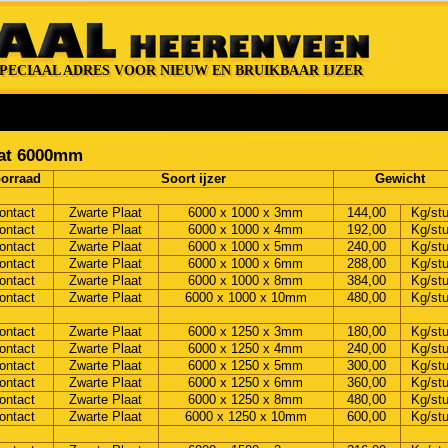
PECIAAL ADRES VOOR NIEUW EN BRUIKBAAR IJZER
SPECIAAL ADRES VOOR NIEUW EN BRUIKBAAR IJZER
at 6000mm
orraad
Soort ijzer
Gewicht
ontact
Zwarte Plaat
6000 x 1000 x 3mm
144,00
Kg/st
ontact
Zwarte Plaat
6000 x 1000 x 4mm
192,00
Kg/st
ontact
Zwarte Plaat
6000 x 1000 x 5mm
240,00
Kg/st
ontact
Zwarte Plaat
6000 x 1000 x 6mm
288,00
Kg/st
ontact
Zwarte Plaat
6000 x 1000 x 8mm
384,00
Kg/st
ontact
Zwarte Plaat
6000 x 1000 x 10mm
480,00
Kg/st
ontact
Zwarte Plaat
6000 x 1250 x 3mm
180,00
Kg/st
ontact
Zwarte Plaat
6000 x 1250 x 4mm
240,00
Kg/st
ontact
Zwarte Plaat
6000 x 1250 x 5mm
300,00
Kg/st
ontact
Zwarte Plaat
6000 x 1250 x 6mm
360,00
Kg/st
ontact
Zwarte Plaat
6000 x 1250 x 8mm
480,00
Kg/st
ontact
Zwarte Plaat
6000 x 1250 x 10mm
600,00
Kg/st