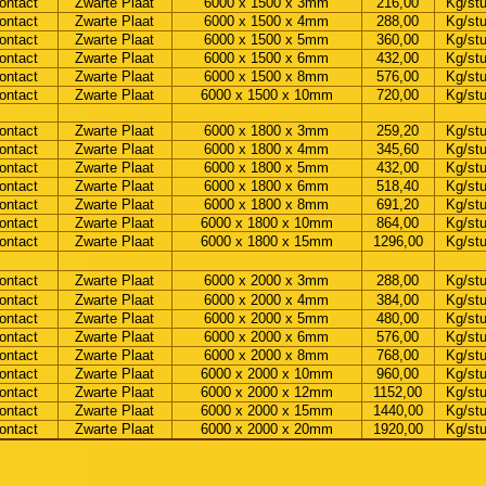
ontact
Zwarte Plaat
6000 x 1500 x 3mm
216,00
Kg/st
ontact
Zwarte Plaat
6000 x 1500 x 4mm
288,00
Kg/st
ontact
Zwarte Plaat
6000 x 1500 x 5mm
360,00
Kg/st
ontact
Zwarte Plaat
6000 x 1500 x 6mm
432,00
Kg/st
ontact
Zwarte Plaat
6000 x 1500 x 8mm
576,00
Kg/st
ontact
Zwarte Plaat
6000 x 1500 x 10mm
720,00
Kg/st
ontact
Zwarte Plaat
6000 x 1800 x 3mm
259,20
Kg/st
ontact
Zwarte Plaat
6000 x 1800 x 4mm
345,60
Kg/st
ontact
Zwarte Plaat
6000 x 1800 x 5mm
432,00
Kg/st
ontact
Zwarte Plaat
6000 x 1800 x 6mm
518,40
Kg/st
ontact
Zwarte Plaat
6000 x 1800 x 8mm
691,20
Kg/st
ontact
Zwarte Plaat
6000 x 1800 x 10mm
864,00
Kg/st
ontact
Zwarte Plaat
6000 x 1800 x 15mm
1296,00
Kg/st
ontact
Zwarte Plaat
6000 x 2000 x 3mm
288,00
Kg/st
ontact
Zwarte Plaat
6000 x 2000 x 4mm
384,00
Kg/st
ontact
Zwarte Plaat
6000 x 2000 x 5mm
480,00
Kg/st
ontact
Zwarte Plaat
6000 x 2000 x 6mm
576,00
Kg/st
ontact
Zwarte Plaat
6000 x 2000 x 8mm
768,00
Kg/st
ontact
Zwarte Plaat
6000 x 2000 x 10mm
960,00
Kg/st
ontact
Zwarte Plaat
6000 x 2000 x 12mm
1152,00
Kg/st
ontact
Zwarte Plaat
6000 x 2000 x 15mm
1440,00
Kg/st
ontact
Zwarte Plaat
6000 x 2000 x 20mm
1920,00
Kg/st